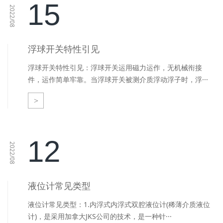
15
2022/08
浮球开关特性引见
浮球开关特性引见：浮球开关运用磁力运作，无机械衔接
件，运作简单牢靠。当浮球开关被测介质浮动浮子时，浮···
>
12
2022/08
液位计常见类型
液位计常见类型：1.内浮式内浮式双腔液位计(稀薄介质液位
计)，是采用加拿大JKS公司的技术，是一种针···