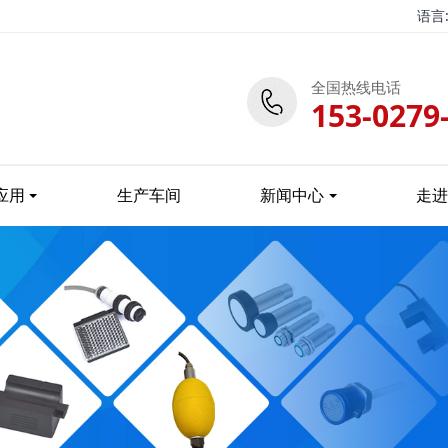
语言
全国热线电话
153-0279
应用
生产车间
新闻中心
走进