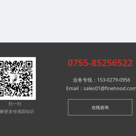
0755-85256522
业务专线：153-0279-0956
Email：sales01@finehood.co
扫一扫
在线咨询
解更多传感器知识