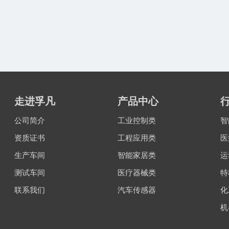
走进孚凡
产品中心
公司简介
工业控制类
智
资质证书
工程应用类
医
生产车间
智能家居类
运
测试车间
医疗器械类
特
联系我们
汽车传感器
化
机