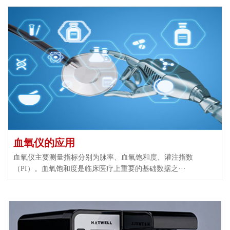
血氧仪的应用
​血氧仪主要测量指标分别为脉率、血氧饱和度、灌注指数
（PI）。血氧饱和度是临床医疗上重要的基础数据之···