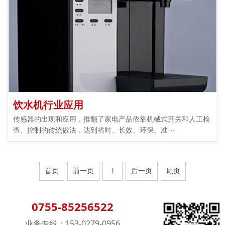
饮水机行业应用
传感器的出现和应用，推翻了家电产品依靠机械式开关和人工检
查、控制的传统做法，达到省时、长效、环保、准···
首页
前一页
1
后一页
尾页
0755-85256522
业务专线：153-0279-0956