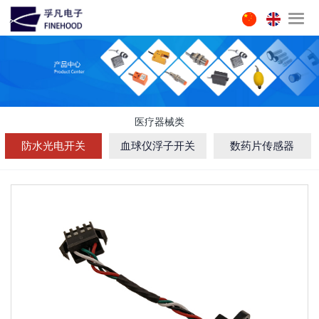
医疗器械类
防水光电开关
血球仪浮子开关
数药片传感器