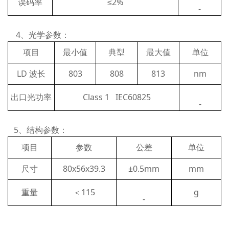
误码率
≤2%
-
4、光学参数：
项目
最小值
典型
最大值
单位
LD 波长
803
808
813
nm
出口光功率
Class 1 IEC60825
-
5、结构参数：
项目
参数
公差
单位
尺寸
80x56x39.3
±0.5mm
mm
重量
＜115
g
-