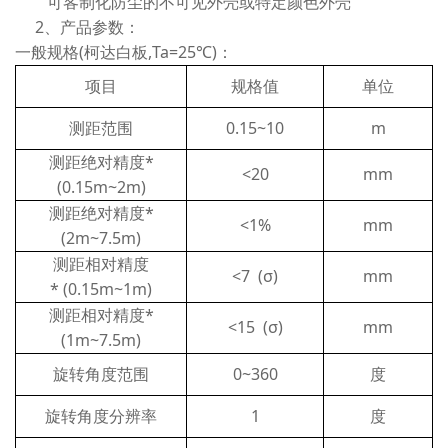
可客制化防尘的不可见外壳或特定颜色外壳
2、产品参数：
一般规格(柯达白板,Ta=25℃)：
项目
规格值
单位
测距范围
0.15~10
m
测距绝对精度*
<20
mm
(0.15m~2m)
测距绝对精度*
<1%
mm
(2m~7.5m)
测距相对精度
<7 (σ)
mm
* (0.15m~1m)
测距相对精度*
<15 (σ)
mm
(1m~7.5m)
旋转角度范围
0~360
度
旋转角度分辨率
1
度