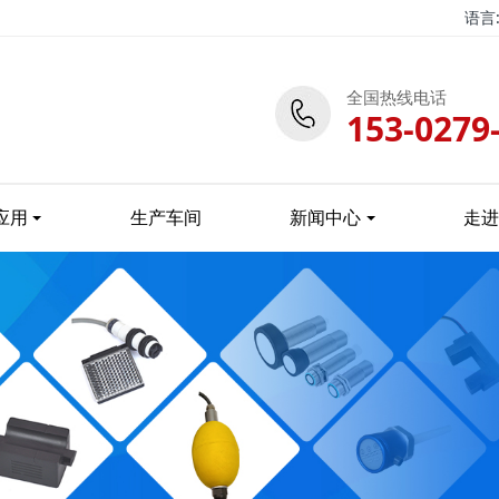
语言
全国热线电话
153-0279
应用
生产车间
新闻中心
走进