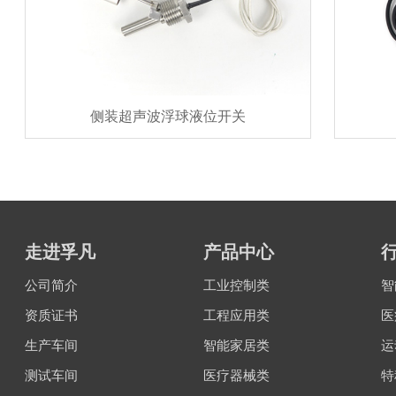
侧装超声波浮球液位开关
走进孚凡
产品中心
公司简介
工业控制类
智
资质证书
工程应用类
医
生产车间
智能家居类
运
测试车间
医疗器械类
特