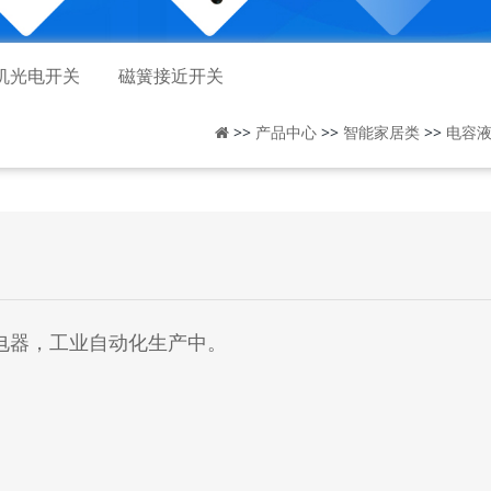
机光电开关
磁簧接近开关
>>
>>
>>
产品中心
智能家居类
电容
电器，工业自动化生产中。