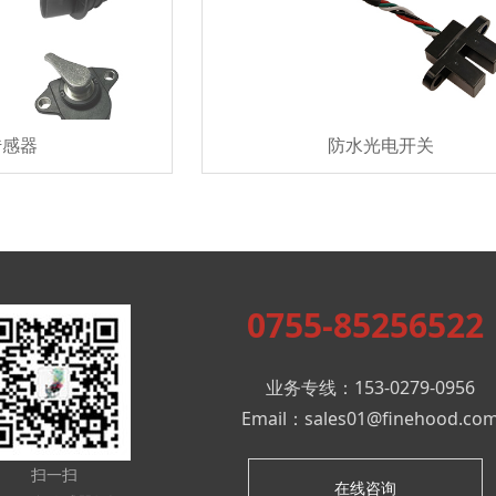
传感器
防水光电开关
0755-85256522
业务专线：153-0279-0956
Email：sales01@finehood.co
扫一扫
在线咨询