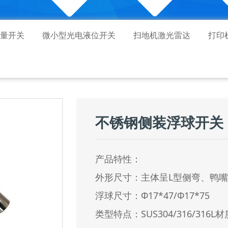
量开关
微小型光电液位开关
扫地机激光雷达
打印
不锈钢侧装浮球开关
产品特性：
外形尺寸：主体呈L型侧弯、鸭
浮球尺寸：Φ17*47/Φ17*75
类型特点：SUS304/316/