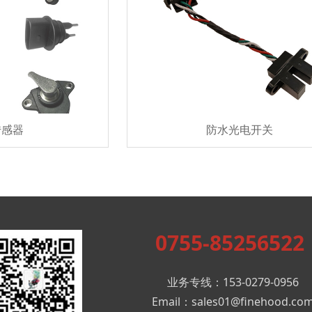
传感器
防水光电开关
0755-85256522
业务专线：153-0279-0956
Email：sales01@finehood.co