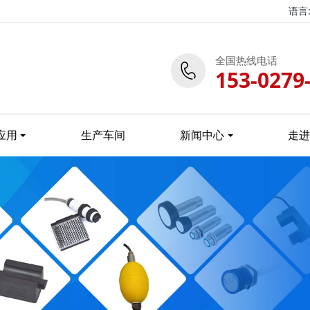
语言
全国热线电话
153-0279
应用
生产车间
新闻中心
走进