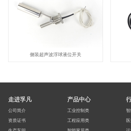
侧装超声波浮球液位开关
走进孚凡
产品中心
公司简介
工业控制类
智
资质证书
工程应用类
医
生产车间
智能家居类
运