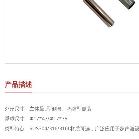
产品描述
外形尺寸：主体呈L型侧弯、鸭嘴型侧装
浮球尺寸：Φ17*47/Φ17*75
类型特点：SUS304/316/316L材质可选，广泛应用于超