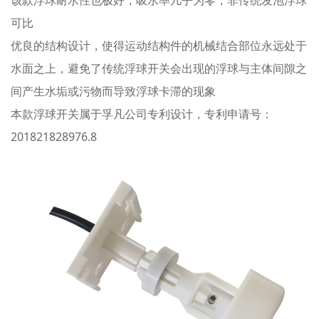
可比
优良的结构设计，使得运动结构件的机械结合部位永远处于
水面之上，避免了传统浮球开关会出现的浮球与主体间隙之
间产生水垢或污物而导致浮球卡滞的现象
本款浮球开关属于孚凡公司专利设计，专利申请号：
201821828976.8