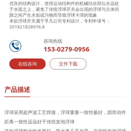
优良的结构设计，使得运动结构件的机械结合部位永远处
于水面之上，避免了传统浮球开关会出现的浮球与主体间
隙之间产生水垢或污物而导致浮球卡滞的现象
本款浮球开关属于孚凡公司专利设计，专利申请号：
201821828976.8
咨询热线
153-0279-0956
在线咨询
文件下载
产品描述
浮球采用超声波工艺焊接，浮球重量一致性极好，因而动作
距离一致性远远好于传统发泡浮球
该款浮球耐水性也极好，吸水率几乎为零，非传统发泡浮球