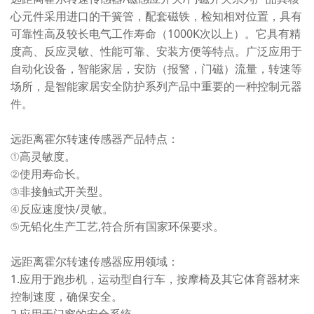
心元件采用进口的干簧管，配套磁铁，检知相对位置，具有
可靠性高及较长电气工作寿命（1000K次以上）。它具有精
度高、反应灵敏、性能可靠、安装方便等特点。广泛应用于
自动化设备，智能家居，安防（报警，门磁）流量，转速等
场所，是智能家居安全防护系列产品中重要的一种控制元器
件。
远距离霍尔转速传感器产品特点：
①高灵敏度。
②使用寿命长。
③非接触式开关型。
④反应速度快/灵敏。
⑤无铅化生产工艺,符合所有国家环保要求。
远距离霍尔转速传感器应用领域：
1.应用于跑步机，运动型自行车，按摩椅及其它体育器材来
控制速度，确保安全。
2.应用于门窗的安全系统。